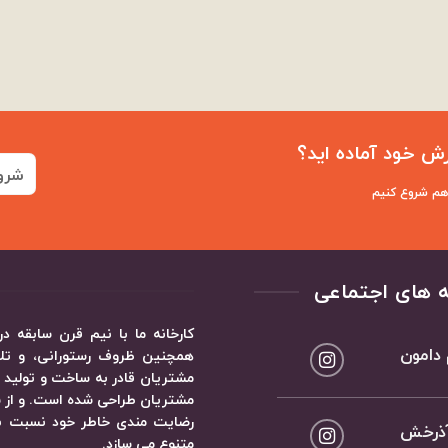
ش خود آماده اید؟
شرو
 هم شروع کنیم
 های اجتماعی
کارخانه ما با نیم قرن سابقه
 دامون
همچنین ظروف رستورانی، و تلاش
مشتریان قادر به ساخت و تولید ظ
مشتریان طراحی شده است. و از ش
رضایت مندی خاطر خود نسبت به 
 آذرخش
متنوع می سازد.