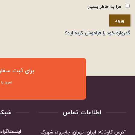
مرا به خاطر بسپار
ورود
گذرواژه خود را فراموش کرده اید؟
برای ثبت سفار
امروز با
اطلاعات تماس
شبکه
اینستاگرام
آدرس کارخانه: ایران، تهران، جاجرود، شهرک