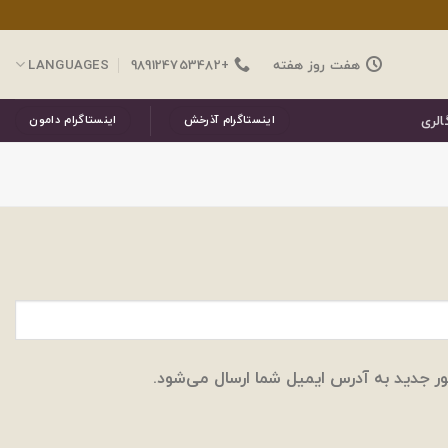
هفت روز هفته
+989124753482
LANGUAGES
الری
اینستاگرام آذرخش
اینستاگرام دامون
ر جدید به آدرس ایمیل شما ارسال می‌شود.