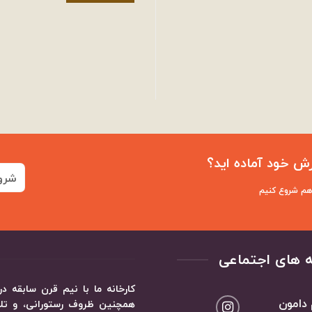
ش خود آماده اید؟
شرو
 هم شروع کنیم
 های اجتماعی
کارخانه ما با نیم قرن سابقه
 دامون
همچنین ظروف رستورانی، و تلاش