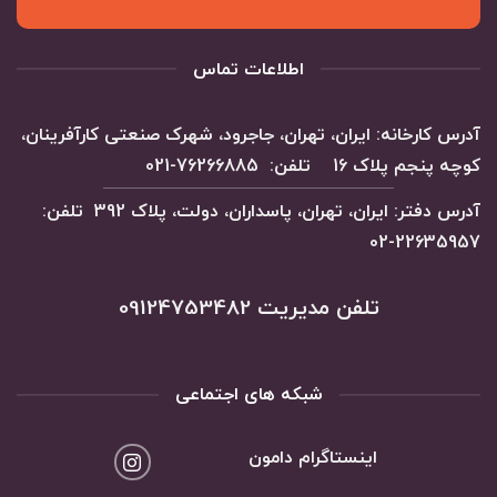
اطلاعات تماس
آدرس کارخانه: ایران، تهران، جاجرود، شهرک صنعتی کارآفرینان،
کوچه پنجم پلاک 16 تلفن: 76266885-021
آدرس دفتر: ایران، تهران، پاسداران، دولت، پلاک 392 تلفن:
22635957-02
تلفن مدیریت 09124753482
شبکه های اجتماعی
اینستاگرام دامون