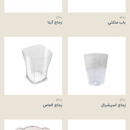
زجاج
زجاج
باب مثلثي
زجاج آینا
زجاج
زجاج
زجاج اسپشیال
زجاج الماس