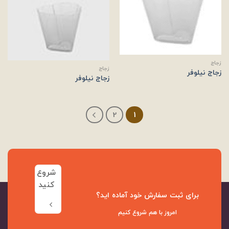
زجاج
زجاج
زجاج نیلوفر
زجاج نیلوفر
2
1
شروع
کنید
برای ثبت سفارش خود آماده اید؟
امروز با هم شروع کنیم