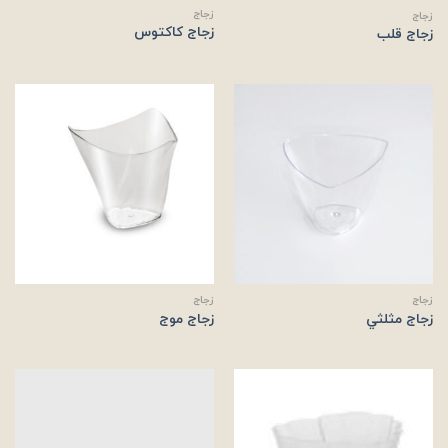
زجاج
زجاج
زجاج کاکتوس
زجاج قلب
زجاج
زجاج
زجاج مثلثي
زجاج موج