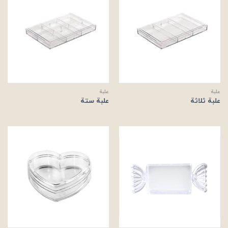
علبة
علبة
علبة ثلاثة
علبة ستة