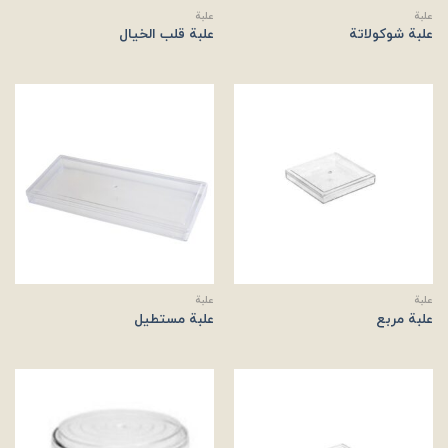
علبة
علبة
علبة شوكولاتة
علبة قلب الخيال
علبة
علبة
علبة مربع
علبة مستطیل