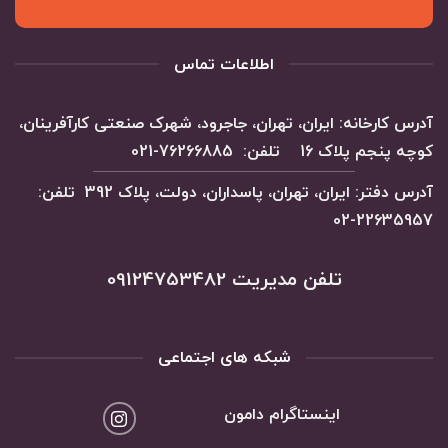
اطلاعات تماس
آدرس کارخانه: ایران، تهران، جاجرود، شهرک صنعتی کارآفرینان،
کوچه پنجم پلاک 16 تلفن: 76266885-021
آدرس دفتر: ایران، تهران، پاسداران، دولت، پلاک 392 تلفن:
22635957-02
تلفن مدیریت 09124753482
شبکه های اجتماعی
اینستاگرام دامون