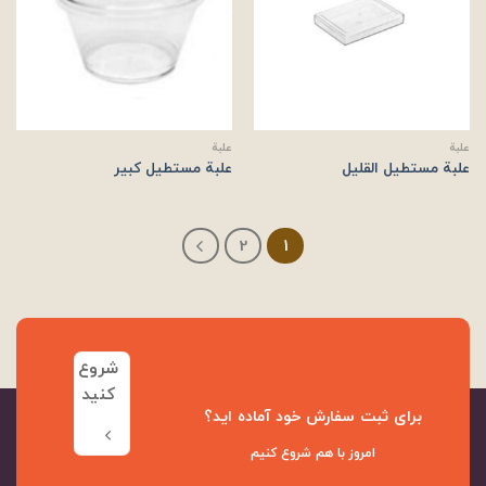
علبة
علبة
علبة مستطیل القلیل
علبة مستطیل کبیر
2
1
شروع
کنید
برای ثبت سفارش خود آماده اید؟
امروز با هم شروع کنیم