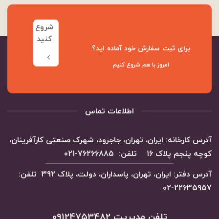
شروع
کنید
برای ثبت سفارش خود آماده اید؟
امروز با هم شروع کنیم
اطلاعات تماس
آدرس کارخانه: ایران، تهران، جاجرود، شهرک صنعتی کارآفرینان،
کوچه پنجم پلاک 16 تلفن: 76266885-021
آدرس دفتر: ایران، تهران، پاسداران، دولت، پلاک 392 تلفن:
22635957-02
تلفن مدیریت 09124753482