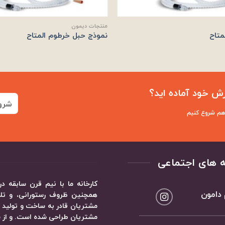
منتجات ديمون
متاح
نموذج حبل خرطوم المتاح
ش خود آماده اید؟
شرو
 هم شروع کنیم
 های اجتماعی
کارخانه ما با نیم قرن سابقه
 دامون
همچنین ظروف رستورانی، و تلاش
مشتریان قادر به ساخت و تولید ظ
مشتریان طراحی شده است. و از ش