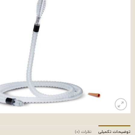
توضیحات تکمیلی
نظرات (0)