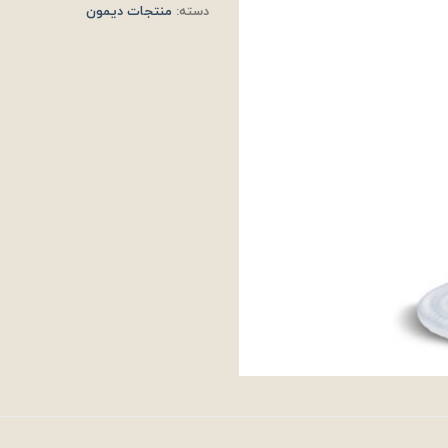
دسته:
منتجات ديمون