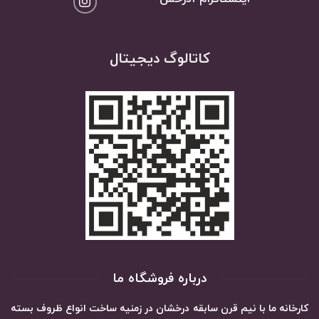
کاتالوگ دیجیتال
درباره فروشگاه ما
کارخانه ما با نیم قرن سابقه درخشان در زمنیه ساخت انواع ظروف بسته