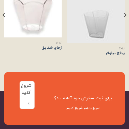
زجاج
زجاج شقایق
زجاج
زجاج نیلوفر
شروع
کنید
برای ثبت سفارش خود آماده اید؟
امروز با هم شروع کنیم