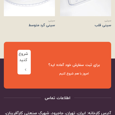
سینی
سینی
سینی قلب
سینی گرد متوسط
شروع
کنید
برای ثبت سفارش خود آماده اید؟
امروز با هم شروع کنیم
اطلاعات تماس
آدرس کارخانه: ایران، تهران، جاجرود، شهرک صنعتی کارآفرینان،