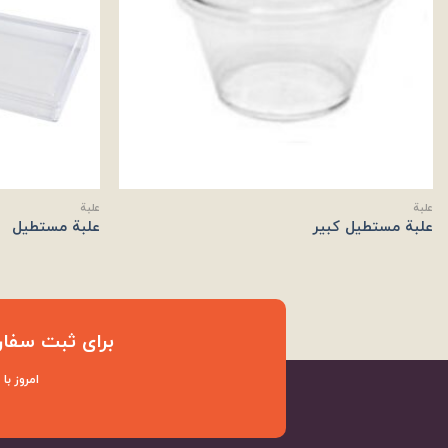
علبة
علبة
علبة مستطیل کبیر
علبة مستطیل
برای ثبت سفار
امروز با