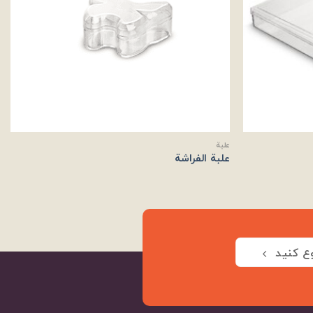
علبة
علبة الفراشة
ع کنید