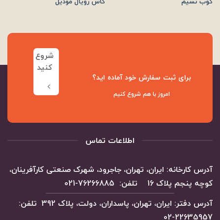
كوب نسیم
كأس رويال موديل
شروع
کنید
برای ثبت سفارش خود آماده اید؟
امروز با هم شروع کنیم
اطلاعات تماس
آدرس کارخانه: ایران، تهران، جاجرود، شهرک صنعتی کارآفرینان،
کوچه پنجم پلاک 16 تلفن: 76266885-021
آدرس دفتر: ایران، تهران، پاسداران، دولت، پلاک 392 تلفن:
22635957-02