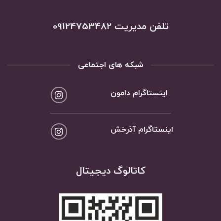
تلفن مدیریت 09124753482
شبکه های اجتماعی
اینستاگرام دامون
اینستاگرام آذرخش
کاتالوگ دیجیتال