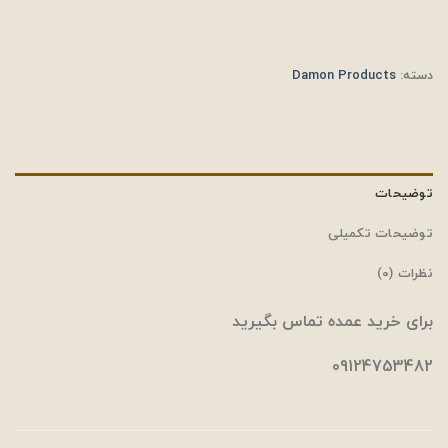
دسته:
Damon Products
توضیحات
توضیحات تکمیلی
نظرات (0)
برای خرید عمده تماس بگیرید
09124753482