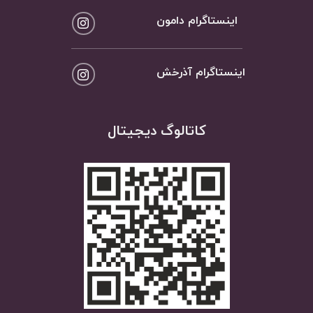
اینستاگرام دامون
اینستاگرام آذرخش
کاتالوگ دیجیتال