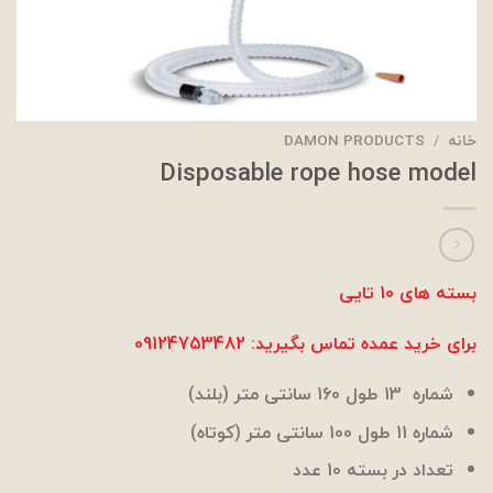
خانه
/
DAMON PRODUCTS
Disposable rope hose model
بسته های 10 تایی
برای خرید عمده تماس بگیرید:
09124753482
شماره 13 طول 160 سانتی متر (بلند)
شماره 11 طول 100 سانتی متر (کوتاه)
تعداد در بسته 10 عدد