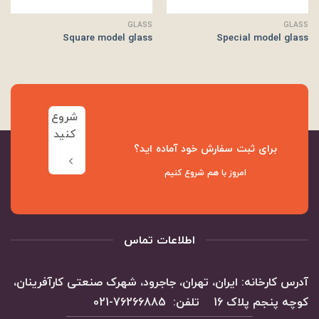
GLASS
GLASS
Square model glass
Special model glass
شروع
کنید
برای ثبت سفارش خود آماده اید؟
امروز با هم شروع کنیم
اطلاعات تماس
آدرس کارخانه: ایران، تهران، جاجرود، شهرک صنعتی کارآفرینان،
کوچه پنجم پلاک 16 تلفن: 76266885-021