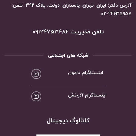
آدرس دفتر: ایران، تهران، پاسداران، دولت، پلاک 392 تلفن:
22635957-02
تلفن مدیریت 09124753482
شبکه های اجتماعی
اینستاگرام دامون
اینستاگرام آذرخش
کاتالوگ دیجیتال