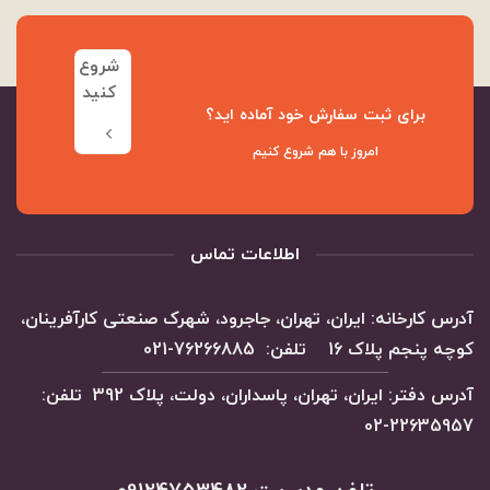
شروع
کنید
برای ثبت سفارش خود آماده اید؟
امروز با هم شروع کنیم
اطلاعات تماس
آدرس کارخانه: ایران، تهران، جاجرود، شهرک صنعتی کارآفرینان،
کوچه پنجم پلاک 16 تلفن: 76266885-021
آدرس دفتر: ایران، تهران، پاسداران، دولت، پلاک 392 تلفن:
22635957-02
تلفن مدیریت 09124753482