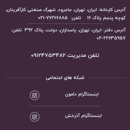
آدرس کارخانه: ایران، تهران، جاجرود، شهرک صنعتی کارآفرینان،
کوچه پنجم پلاک 16 تلفن: 76266885-021
آدرس دفتر: ایران، تهران، پاسداران، دولت، پلاک 392 تلفن:
22635957-02
تلفن مدیریت 09124753482
شبکه های اجتماعی
اینستاگرام دامون
اینستاگرام آذرخش