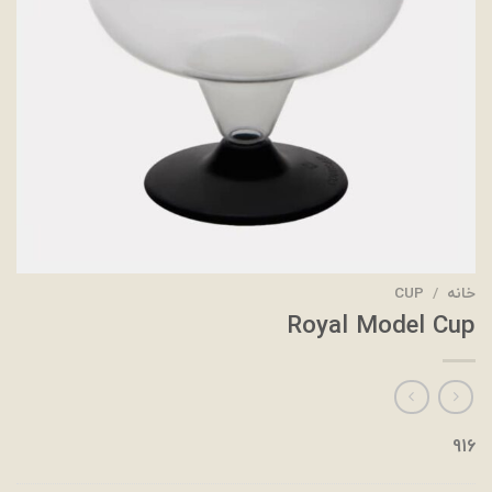
خانه
/
CUP
Royal Model Cup
916