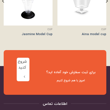
CUP
CUP
Jasmine Model Cup
Aina model cup
شروع
کنید
برای ثبت سفارش خود آماده اید؟
امروز با هم شروع کنیم
اطلاعات تماس