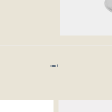
1 box