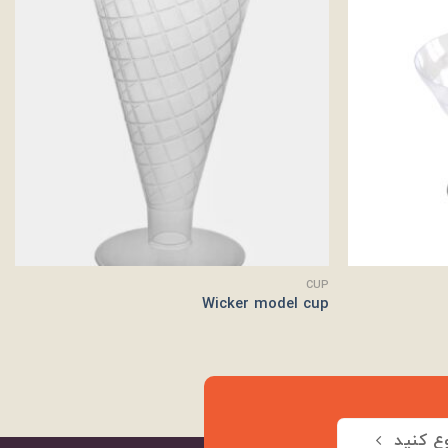
CUP
Wicker model cup
ع کنید