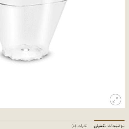
توضیحات تکمیلی
نظرات (0)