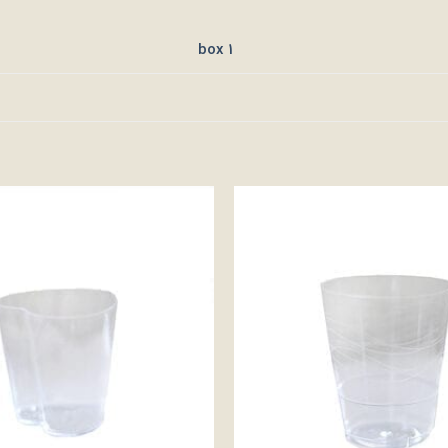
1 box